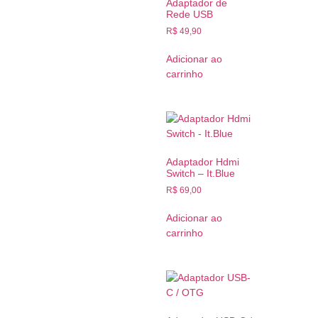
Adaptador de
Rede USB
R$
49,90
Adicionar ao
carrinho
Adaptador Hdmi
Switch – It.Blue
R$
69,00
Adicionar ao
carrinho