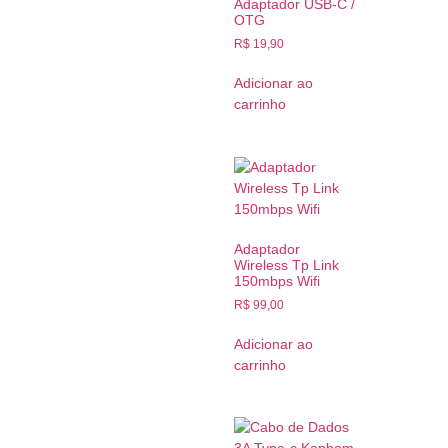
Adaptador USB-C /
OTG
R$
19,90
Adicionar ao
carrinho
Adaptador
Wireless Tp Link
150mbps Wifi
R$
99,00
Adicionar ao
carrinho