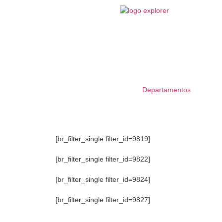
Departamentos
[br_filter_single filter_id=9819]
[br_filter_single filter_id=9822]
[br_filter_single filter_id=9824]
[br_filter_single filter_id=9827]