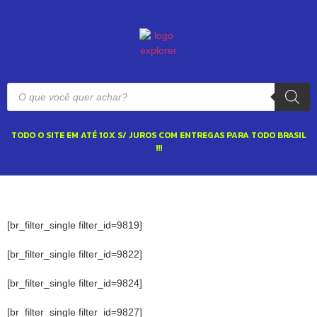
TODO O SITE EM ATÉ 10X S/ JUROS COM ENTREGAS PARA TODO BRASIL
!!!
[br_filter_single filter_id=9819]
[br_filter_single filter_id=9822]
[br_filter_single filter_id=9824]
[br_filter_single filter_id=9827]