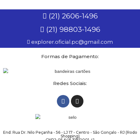
(21) 2606-1496
(21) 98803-1496
explorer.oficial.pc@gmail.com
Formas de Pagamento:
Redes Sociais:
End: Rua Dr. Nilo Peçanha - 56 - LJ 17 - Centro - São Gonçalo - RJ (Rodo
Shopping)
CNPJ: 05.648.319/0001-41