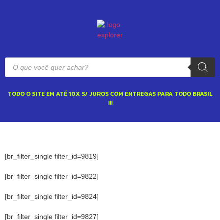
TODO O SITE EM ATÉ 10X S/ JUROS COM ENTREGAS PARA TODO BRASIL
!!!
[br_filter_single filter_id=9819]
[br_filter_single filter_id=9822]
[br_filter_single filter_id=9824]
[br_filter_single filter_id=9827]