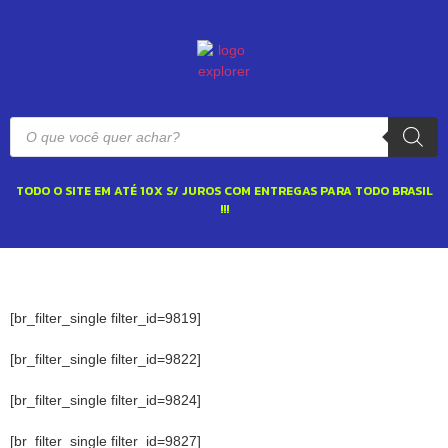
TODO O SITE EM ATÉ 10X S/ JUROS COM ENTREGAS PARA TODO BRASIL
!!!
[br_filter_single filter_id=9819]
[br_filter_single filter_id=9822]
[br_filter_single filter_id=9824]
[br_filter_single filter_id=9827]