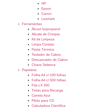
HP
Epson
Canon
Lexmark
Ferramentas
Álcool Isopropanol
Alicate de Crimpar
Kit de Limpeza
Limpa Contato
Pasta Térmica
Testador de Cabos
Descascador de Cabos
Chave Seletora
Papelaria
Folha A4 c/ 100 folhas
Folha A4 c/ 500 folhas
Fita LX 300
Tintas para Recarga
Caneta Azul
Piloto para CD
Calculadora Científica