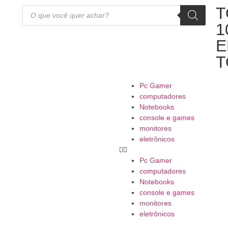
T
1
E
T
Pc Gamer
computadores
Notebooks
console e games
monitores
eletrônicos
Pc Gamer
computadores
Notebooks
console e games
monitores
eletrônicos