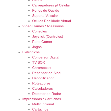
Cabos
Carregadores p/ Celular
Fones de Ouvido
Suporte Veicular
Óculos Realidade Virtual
Vídeo Games / Acessórios
Consoles
Joystick (Controles)
Fone Gamer
Jogos
Eletrônicos
Conversor Digital
TV BOX
Chromecast
Repetidor de Sinal
Decodificador
Roteadores
Calculadoras
Detector de Radar
Impressoras / Cartuchos
Multifuncional
Cartuchos