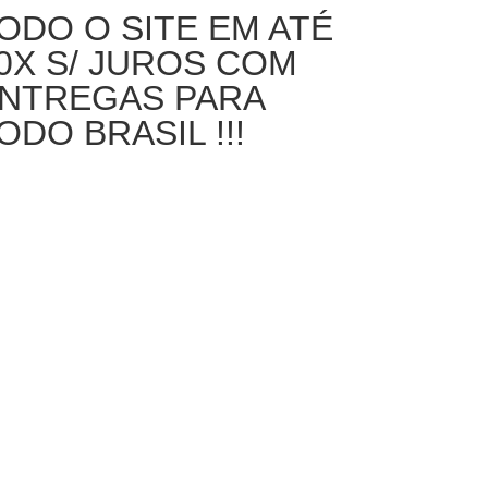
ODO O SITE EM ATÉ
0X S/ JUROS COM
NTREGAS PARA
ODO BRASIL !!!