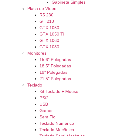
Gabinete Simples
Placa de Vídeo
R5 230
GT 210
GTX 1050
GTX 1050 Ti
GTX 1060
GTX 1080
Monitores
15.6″ Polegadas
18.5″ Polegadas
19″ Polegadas
21.5″ Polegadas
Teclado
Kit Teclado + Mouse
PS/2
USB
Gamer
Sem Fio
Teclado Numérico
Teclado Mecânico