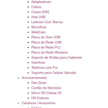
Adaptadores
Cabos
Cases (HD)
Hub USB
Leitores Cod. Barras
Microfone
WebCam
Placa de Som USB
Placa de Rede USB
Placa de Rede PCI
Placa de Rede Wireless
Suporte de Rodas para Gabinete
Interfone
Telefone com Fio
Suporte para Celular Veicular
Armazenamento
Pen Drive
Cartão de Memória
Micro SD Classe 10
HD Externo
Celulares / Acessórios