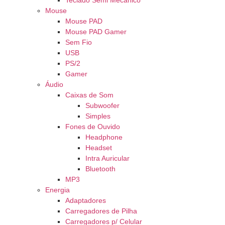
Teclado Semi Mecânico
Mouse
Mouse PAD
Mouse PAD Gamer
Sem Fio
USB
PS/2
Gamer
Áudio
Caixas de Som
Subwoofer
Simples
Fones de Ouvido
Headphone
Headset
Intra Auricular
Bluetooth
MP3
Energia
Adaptadores
Carregadores de Pilha
Carregadores p/ Celular