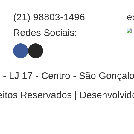
(21) 98803-1496
e
:
Redes Sociais:
 - LJ 17 - Centro - São Gonçal
eitos Reservados | Desenvolvid