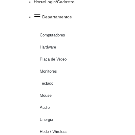
Home
Login/Cadastro
Departamentos
Computadores
Hardware
Placa de Vídeo
Monitores
Teclado
Mouse
Áudio
Energia
Rede / Wireless