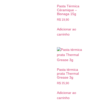
Pasta Térmica
Céramique –
Bisnaga 15g
R$
19,90
Adicionar ao
carrinho
Pasta térmica
prata Thermal
Grease 3g
R$
35,90
Adicionar ao
carrinho