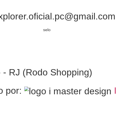
xplorer.oficial.pc@gmail.com
o - RJ (Rodo Shopping)
o por:
I