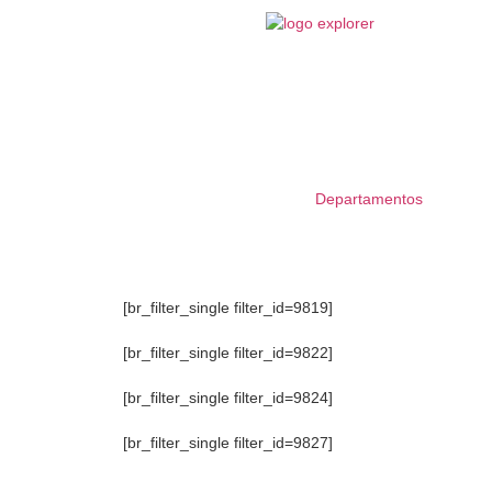
Departamentos
[br_filter_single filter_id=9819]
[br_filter_single filter_id=9822]
[br_filter_single filter_id=9824]
[br_filter_single filter_id=9827]