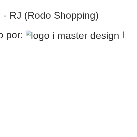
o - RJ (Rodo Shopping)
o por:
I