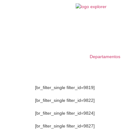
Departamentos
[br_filter_single filter_id=9819]
[br_filter_single filter_id=9822]
[br_filter_single filter_id=9824]
[br_filter_single filter_id=9827]