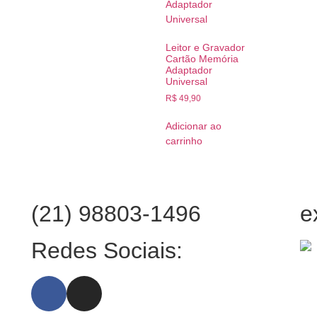
Leitor e Gravador
Cartão Memória
Adaptador
Universal
R$
49,90
Adicionar ao
carrinho
(21) 98803-1496
e
:
Redes Sociais: