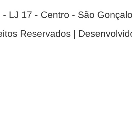
 - LJ 17 - Centro - São Gonçal
eitos Reservados | Desenvolvid