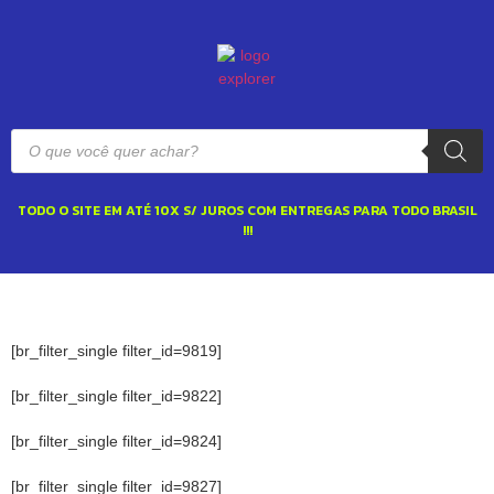
TODO O SITE EM ATÉ 10X S/ JUROS COM ENTREGAS PARA TODO BRASIL
!!!
[br_filter_single filter_id=9819]
[br_filter_single filter_id=9822]
[br_filter_single filter_id=9824]
[br_filter_single filter_id=9827]