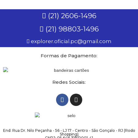
(21) 2606-1496
(21) 98803-1496
explorer.oficial.pc@gmail.com
Formas de Pagamento:
Redes Sociais:
End: Rua Dr. Nilo Peçanha - 56 - LJ 17 - Centro - São Gonçalo - RJ (Rodo
Shopping)
CNPJ: 05.648.319/0001-41