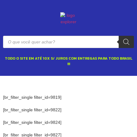
TODO O SITE EM ATÉ 10X S/ JUROS COM ENTREGAS PARA TODO BRASIL
!!!
[br_filter_single filter_id=9819]
[br_filter_single filter_id=9822]
[br_filter_single filter_id=9824]
[br_filter_single filter_id=9827]