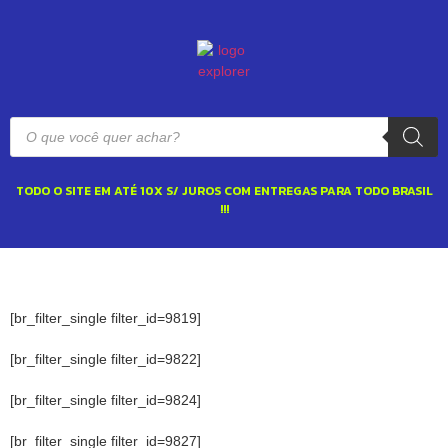
TODO O SITE EM ATÉ 10X S/ JUROS COM ENTREGAS PARA TODO BRASIL
!!!
[br_filter_single filter_id=9819]
[br_filter_single filter_id=9822]
[br_filter_single filter_id=9824]
[br_filter_single filter_id=9827]