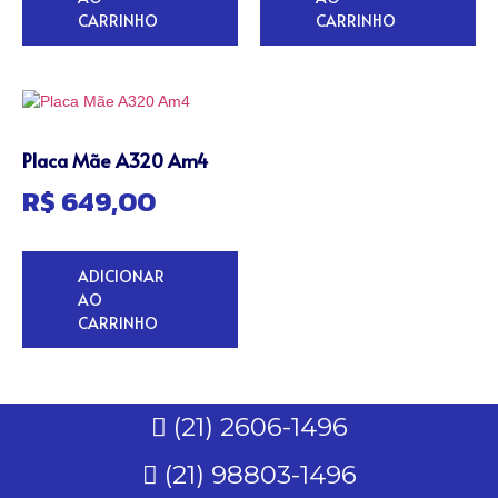
CARRINHO
CARRINHO
Placa Mãe A320 Am4
R$
649,00
ADICIONAR
AO
CARRINHO
(21) 2606-1496
(21) 98803-1496