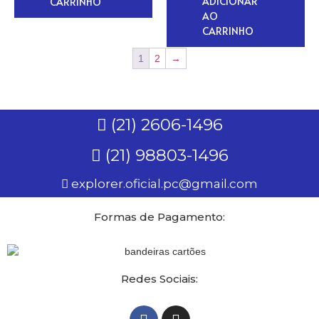
ADICIONAR
CARRINHO
AO
CARRINHO
1
2
→
(21) 2606-1496
(21) 98803-1496
explorer.oficial.pc@gmail.com
Formas de Pagamento:
Redes Sociais: