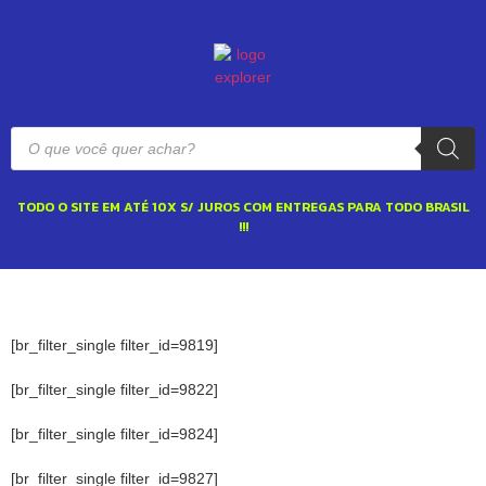
TODO O SITE EM ATÉ 10X S/ JUROS COM ENTREGAS PARA TODO BRASIL
!!!
[br_filter_single filter_id=9819]
[br_filter_single filter_id=9822]
[br_filter_single filter_id=9824]
[br_filter_single filter_id=9827]