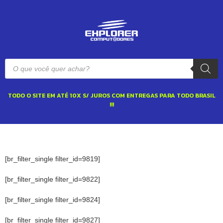
TODO O SITE EM ATÉ 10X S/ JUROS COM ENTREGAS PARA TODO BRASIL
!!!
[br_filter_single filter_id=9819]
[br_filter_single filter_id=9822]
[br_filter_single filter_id=9824]
[br_filter_single filter_id=9827]