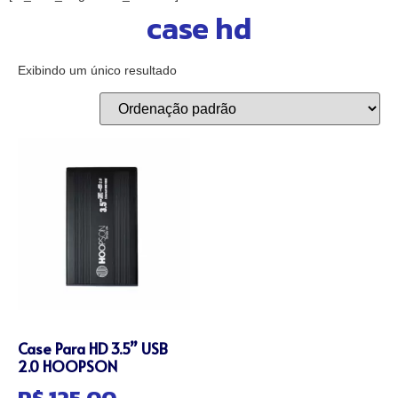
case hd
Exibindo um único resultado
Case Para HD 3.5” USB
2.0 HOOPSON