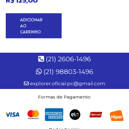
R$
125,00
ADICIONAR
AO
CARRINHO
(21) 2606-1496
(21) 98803-1496
explorer.oficial.pc@gmail.com
Formas de Pagamento: