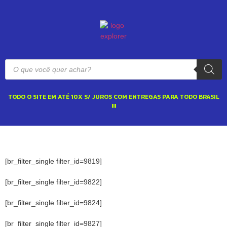
TODO O SITE EM ATÉ 10X S/ JUROS COM ENTREGAS PARA TODO BRASIL
!!!
[br_filter_single filter_id=9819]
[br_filter_single filter_id=9822]
[br_filter_single filter_id=9824]
[br_filter_single filter_id=9827]