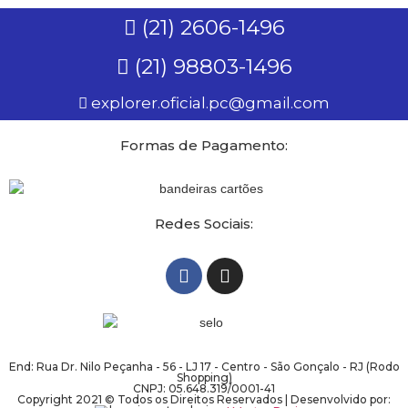
(21) 2606-1496
(21) 98803-1496
explorer.oficial.pc@gmail.com
Formas de Pagamento:
Redes Sociais:
End: Rua Dr. Nilo Peçanha - 56 - LJ 17 - Centro - São Gonçalo - RJ (Rodo
Shopping)
CNPJ: 05.648.319/0001-41
Copyright 2021 © Todos os Direitos Reservados | Desenvolvido por: