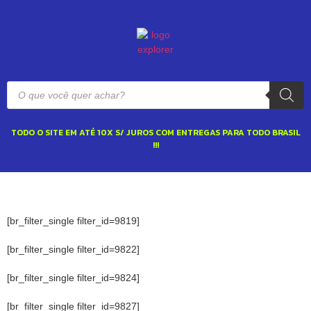
TODO O SITE EM ATÉ 10X S/ JUROS COM ENTREGAS PARA TODO BRASIL
!!!
[br_filter_single filter_id=9819]
[br_filter_single filter_id=9822]
[br_filter_single filter_id=9824]
[br_filter_single filter_id=9827]