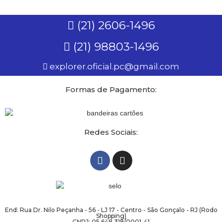
(21) 2606-1496
(21) 98803-1496
explorer.oficial.pc@gmail.com
Formas de Pagamento:
Redes Sociais:
End: Rua Dr. Nilo Peçanha - 56 - LJ 17 - Centro - São Gonçalo - RJ (Rodo
Shopping)
CNPJ: 05.648.319/0001-41