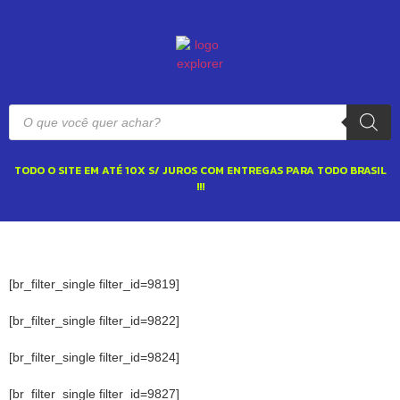
TODO O SITE EM ATÉ 10X S/ JUROS COM ENTREGAS PARA TODO BRASIL
!!!
[br_filter_single filter_id=9819]
[br_filter_single filter_id=9822]
[br_filter_single filter_id=9824]
[br_filter_single filter_id=9827]