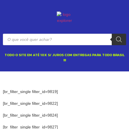
TODO O SITE EM ATÉ 10X S/ JUROS COM ENTREGAS PARA TODO BRASIL
!!!
[br_filter_single filter_id=9819]
[br_filter_single filter_id=9822]
[br_filter_single filter_id=9824]
[br_filter_single filter_id=9827]