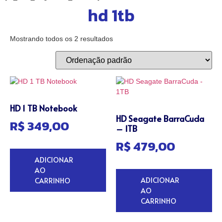
hd 1tb
Mostrando todos os 2 resultados
HD 1 TB Notebook
HD Seagate BarraCuda
R$
349,00
– 1TB
R$
479,00
ADICIONAR
AO
ADICIONAR
CARRINHO
AO
CARRINHO