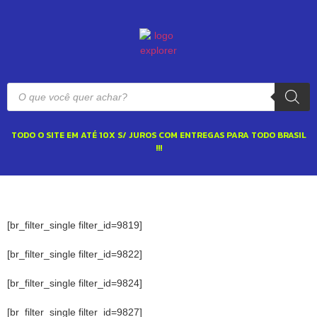
TODO O SITE EM ATÉ 10X S/ JUROS COM ENTREGAS PARA TODO BRASIL
!!!
[br_filter_single filter_id=9819]
[br_filter_single filter_id=9822]
[br_filter_single filter_id=9824]
[br_filter_single filter_id=9827]