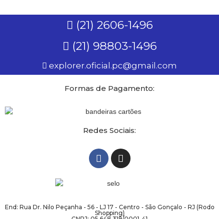
(21) 2606-1496
(21) 98803-1496
explorer.oficial.pc@gmail.com
Formas de Pagamento:
Redes Sociais:
End: Rua Dr. Nilo Peçanha - 56 - LJ 17 - Centro - São Gonçalo - RJ (Rodo
Shopping)
CNPJ: 05.648.319/0001-41