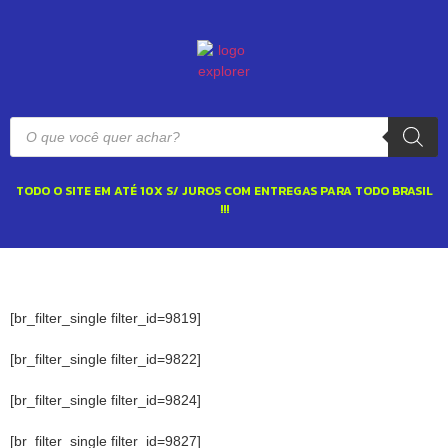
TODO O SITE EM ATÉ 10X S/ JUROS COM ENTREGAS PARA TODO BRASIL
!!!
[br_filter_single filter_id=9819]
[br_filter_single filter_id=9822]
[br_filter_single filter_id=9824]
[br_filter_single filter_id=9827]