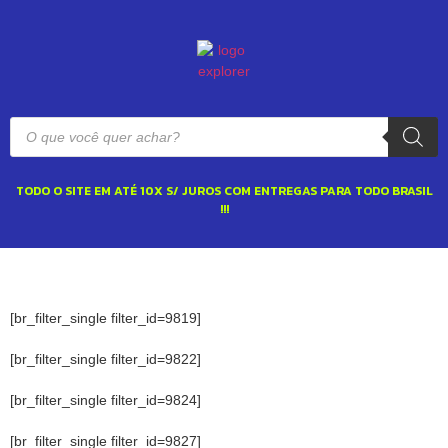
TODO O SITE EM ATÉ 10X S/ JUROS COM ENTREGAS PARA TODO BRASIL
!!!
[br_filter_single filter_id=9819]
[br_filter_single filter_id=9822]
[br_filter_single filter_id=9824]
[br_filter_single filter_id=9827]