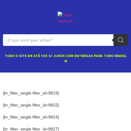
TODO O SITE EM ATÉ 10X S/ JUROS COM ENTREGAS PARA TODO BRASIL
!!!
[br_filter_single filter_id=9819]
[br_filter_single filter_id=9822]
[br_filter_single filter_id=9824]
[br_filter_single filter_id=9827]