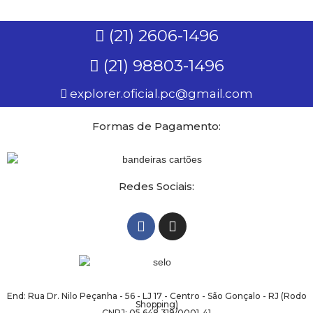
(21) 2606-1496
(21) 98803-1496
explorer.oficial.pc@gmail.com
Formas de Pagamento:
Redes Sociais:
End: Rua Dr. Nilo Peçanha - 56 - LJ 17 - Centro - São Gonçalo - RJ (Rodo
Shopping)
CNPJ: 05.648.319/0001-41