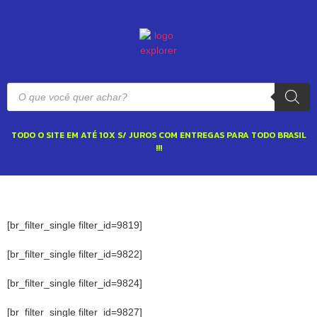
TODO O SITE EM ATÉ 10X S/ JUROS COM ENTREGAS PARA TODO BRASIL
!!!
[br_filter_single filter_id=9819]
[br_filter_single filter_id=9822]
[br_filter_single filter_id=9824]
[br_filter_single filter_id=9827]