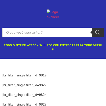
TODO O SITE EM ATÉ 10X S/ JUROS COM ENTREGAS PARA TODO BRASIL
!!!
[br_filter_single filter_id=9819]
[br_filter_single filter_id=9822]
[br_filter_single filter_id=9824]
[br_filter_single filter_id=9827]