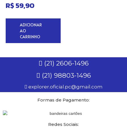
R$
59,90
ADICIONAR
AO
CARRINHO
(21) 2606-1496
(21) 98803-1496
explorer.oficial.pc@gmail.com
Formas de Pagamento:
Redes Sociais: