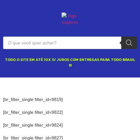
TODO O SITE EM ATÉ 10X S/ JUROS COM ENTREGAS PARA TODO BRASIL
!!!
[br_filter_single filter_id=9819]
[br_filter_single filter_id=9822]
[br_filter_single filter_id=9824]
[br_filter_single filter_id=9827]