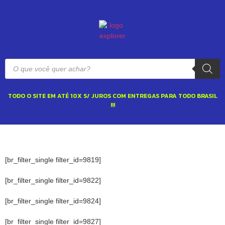
TODO O SITE EM ATÉ 10X S/ JUROS COM ENTREGAS PARA TODO BRASIL
!!!
[br_filter_single filter_id=9819]
[br_filter_single filter_id=9822]
[br_filter_single filter_id=9824]
[br_filter_single filter_id=9827]