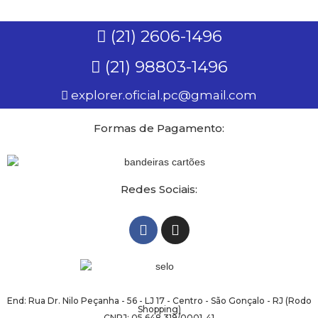
(21) 2606-1496
(21) 98803-1496
explorer.oficial.pc@gmail.com
Formas de Pagamento:
Redes Sociais:
End: Rua Dr. Nilo Peçanha - 56 - LJ 17 - Centro - São Gonçalo - RJ (Rodo
Shopping)
CNPJ: 05.648.319/0001-41