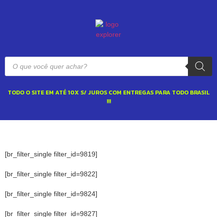
TODO O SITE EM ATÉ 10X S/ JUROS COM ENTREGAS PARA TODO BRASIL
!!!
[br_filter_single filter_id=9819]
[br_filter_single filter_id=9822]
[br_filter_single filter_id=9824]
[br_filter_single filter_id=9827]