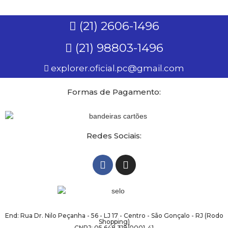
(21) 2606-1496
(21) 98803-1496
explorer.oficial.pc@gmail.com
Formas de Pagamento:
Redes Sociais:
End: Rua Dr. Nilo Peçanha - 56 - LJ 17 - Centro - São Gonçalo - RJ (Rodo
Shopping)
CNPJ: 05.648.319/0001-41