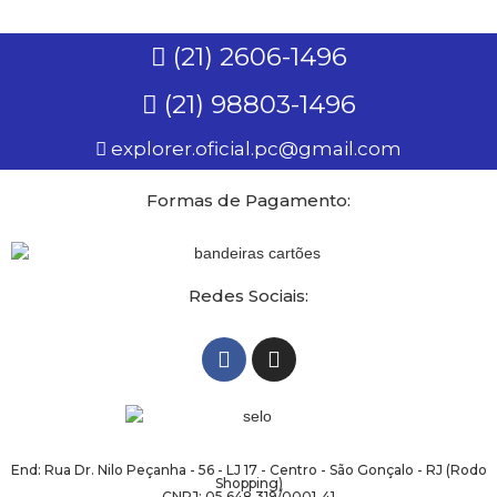
(21) 2606-1496
(21) 98803-1496
explorer.oficial.pc@gmail.com
Formas de Pagamento:
Redes Sociais:
End: Rua Dr. Nilo Peçanha - 56 - LJ 17 - Centro - São Gonçalo - RJ (Rodo
Shopping)
CNPJ: 05.648.319/0001-41