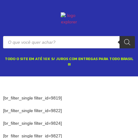
TODO O SITE EM ATÉ 10X S/ JUROS COM ENTREGAS PARA TODO BRASIL
!!!
[br_filter_single filter_id=9819]
[br_filter_single filter_id=9822]
[br_filter_single filter_id=9824]
[br_filter_single filter_id=9827]