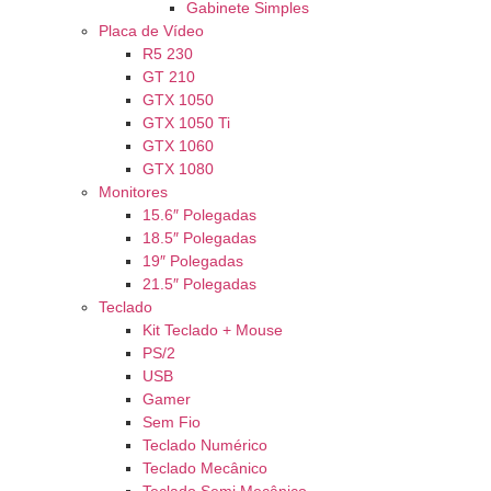
Gabinete Simples
Placa de Vídeo
R5 230
GT 210
GTX 1050
GTX 1050 Ti
GTX 1060
GTX 1080
Monitores
15.6″ Polegadas
18.5″ Polegadas
19″ Polegadas
21.5″ Polegadas
Teclado
Kit Teclado + Mouse
PS/2
USB
Gamer
Sem Fio
Teclado Numérico
Teclado Mecânico