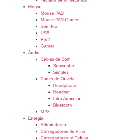
Teclado Semi Mecânico
Mouse
Mouse PAD
Mouse PAD Gamer
Sem Fio
USB
PS/2
Gamer
Áudio
Caixas de Som
Subwoofer
Simples
Fones de Ouvido
Headphone
Headset
Intra Auricular
Bluetooth
MP3
Energia
Adaptadores
Carregadores de Pilha
Carregadores p/ Celular