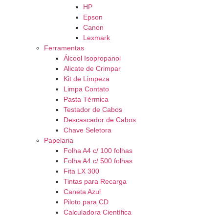
HP
Epson
Canon
Lexmark
Ferramentas
Álcool Isopropanol
Alicate de Crimpar
Kit de Limpeza
Limpa Contato
Pasta Térmica
Testador de Cabos
Descascador de Cabos
Chave Seletora
Papelaria
Folha A4 c/ 100 folhas
Folha A4 c/ 500 folhas
Fita LX 300
Tintas para Recarga
Caneta Azul
Piloto para CD
Calculadora Científica