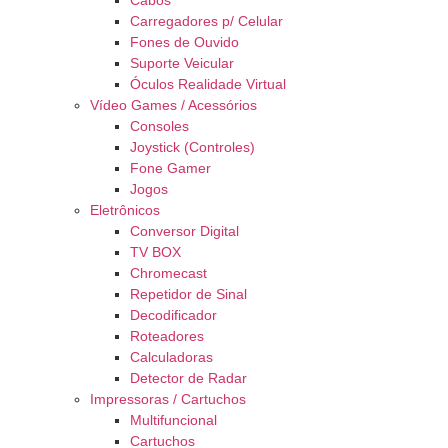
Cabos
Carregadores p/ Celular
Fones de Ouvido
Suporte Veicular
Óculos Realidade Virtual
Vídeo Games / Acessórios
Consoles
Joystick (Controles)
Fone Gamer
Jogos
Eletrônicos
Conversor Digital
TV BOX
Chromecast
Repetidor de Sinal
Decodificador
Roteadores
Calculadoras
Detector de Radar
Impressoras / Cartuchos
Multifuncional
Cartuchos