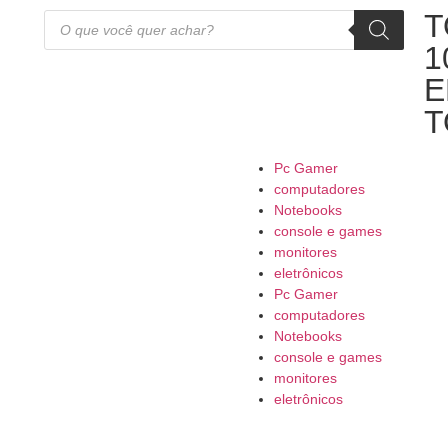
T
1
E
T
Pc Gamer
computadores
Notebooks
console e games
monitores
eletrônicos
Pc Gamer
computadores
Notebooks
console e games
monitores
eletrônicos