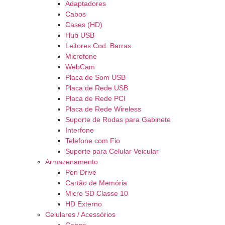
Adaptadores
Cabos
Cases (HD)
Hub USB
Leitores Cod. Barras
Microfone
WebCam
Placa de Som USB
Placa de Rede USB
Placa de Rede PCI
Placa de Rede Wireless
Suporte de Rodas para Gabinete
Interfone
Telefone com Fio
Suporte para Celular Veicular
Armazenamento
Pen Drive
Cartão de Memória
Micro SD Classe 10
HD Externo
Celulares / Acessórios