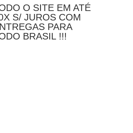
ODO O SITE EM ATÉ
0X S/ JUROS COM
NTREGAS PARA
ODO BRASIL !!!