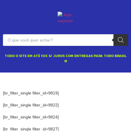
TODO O SITE EM ATÉ 10X S/ JUROS COM ENTREGAS PARA TODO BRASIL
!!!
[br_filter_single filter_id=9819]
[br_filter_single filter_id=9822]
[br_filter_single filter_id=9824]
[br_filter_single filter_id=9827]