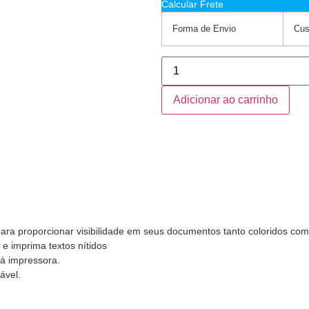
Calcular Frete
Forma de Envio
Cus
Adicionar ao carrinho
ara proporcionar visibilidade em seus documentos tanto coloridos com
e imprima textos nítidos
á impressora.
ável.