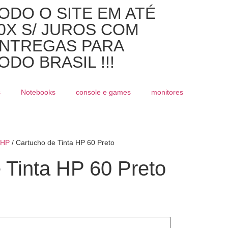
ODO O SITE EM ATÉ
0X S/ JUROS COM
NTREGAS PARA
ODO BRASIL !!!
s
Notebooks
console e games
monitores
HP
/ Cartucho de Tinta HP 60 Preto
 Tinta HP 60 Preto