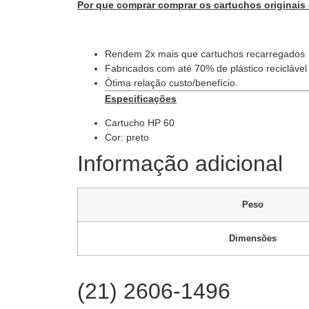
Por que comprar comprar os cartuchos originais
Rendem 2x mais que cartuchos recarregados
Fabricados com até 70% de plástico reciclável
Ótima relação custo/benefício.
Especificações
Cartucho HP 60
Cor: preto
Informação adicional
Peso
Dimensões
(21) 2606-1496