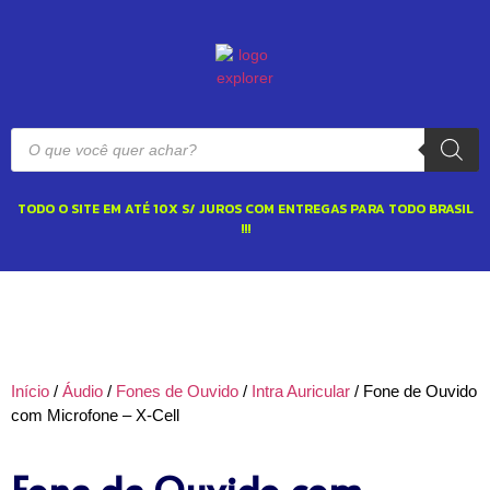
TODO O SITE EM ATÉ 10X S/ JUROS COM ENTREGAS PARA TODO BRASIL
!!!
Início
/
Áudio
/
Fones de Ouvido
/
Intra Auricular
/ Fone de Ouvido
com Microfone – X-Cell
Fone de Ouvido com