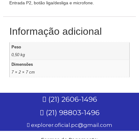
Entrada P2, botão liga/desliga e microfone.
Informação adicional
Peso
0,50 kg
Dimensões
7 × 2 × 7 cm
(21) 2606-1496
(21) 98803-1496
explorer.oficial.pc@gmail.com