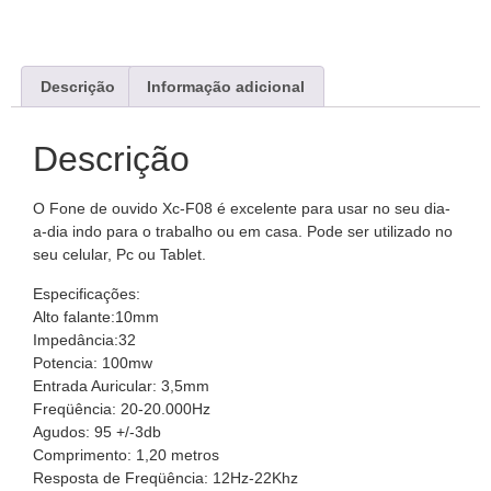
Descrição
Informação adicional
Descrição
O Fone de ouvido Xc-F08 é excelente para usar no seu dia-
a-dia indo para o trabalho ou em casa. Pode ser utilizado no
seu celular, Pc ou Tablet.
Especificações:
Alto falante:10mm
Impedância:32
Potencia: 100mw
Entrada Auricular: 3,5mm
Freqüência: 20-20.000Hz
Agudos: 95 +/-3db
Comprimento: 1,20 metros
Resposta de Freqüência: 12Hz-22Khz