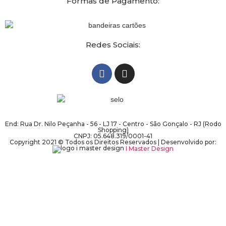
Formas de Pagamento:
Redes Sociais:
End: Rua Dr. Nilo Peçanha - 56 - LJ 17 - Centro - São Gonçalo - RJ (Rodo
Shopping)
CNPJ: 05.648.319/0001-41
Copyright 2021 © Todos os Direitos Reservados | Desenvolvido por:
I Master Design