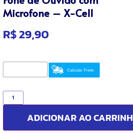
Microfone – X-Cell
R$
29,90
Calcular Frete
ADICIONAR AO CARRIN