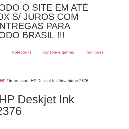
ODO O SITE EM ATÉ
0X S/ JUROS COM
NTREGAS PARA
ODO BRASIL !!!
s
Notebooks
console e games
monitores
HP
/ Impressora HP Deskjet Ink Advantage 2376
HP Deskjet Ink
2376