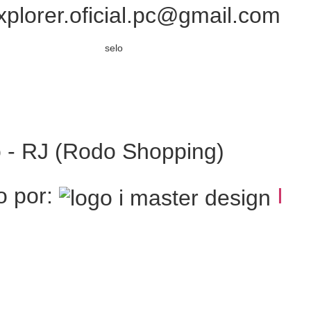
xplorer.oficial.pc@gmail.com
o - RJ (Rodo Shopping)
o por:
I