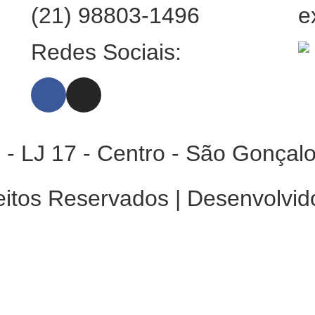
(21) 98803-1496
e
:
Redes Sociais:
 - LJ 17 - Centro - São Gonçal
eitos Reservados | Desenvolvid