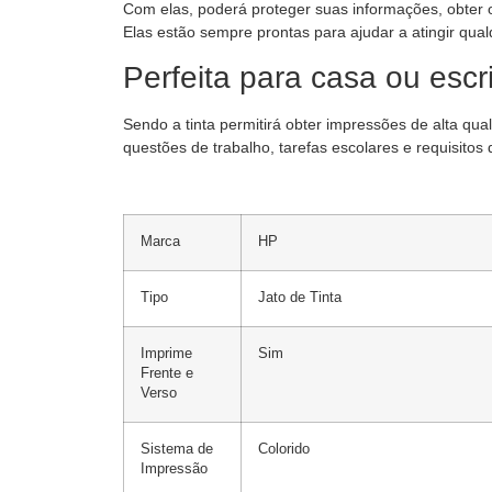
Com elas, poderá proteger suas informações, obter
Elas estão sempre prontas para ajudar a atingir qu
Perfeita para casa ou escri
Sendo a tinta permitirá obter impressões de alta qu
questões de trabalho, tarefas escolares e requisitos d
Marca
HP
Tipo
Jato de Tinta
Imprime
Sim
Frente e
Verso
Sistema de
Colorido
Impressão