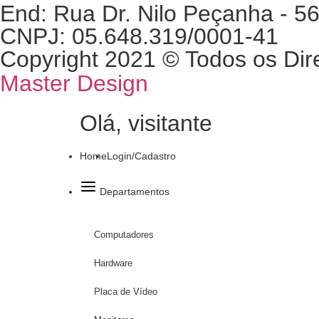
End: Rua Dr. Nilo Peçanha - 56
CNPJ: 05.648.319/0001-41
Copyright 2021 © Todos os Dir
Master Design
Olá, visitante
Home
Login/Cadastro
Departamentos
Computadores
Hardware
Placa de Vídeo