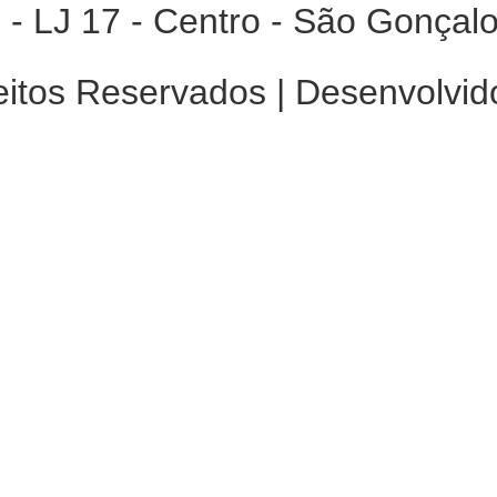
 - LJ 17 - Centro - São Gonçal
eitos Reservados | Desenvolvid