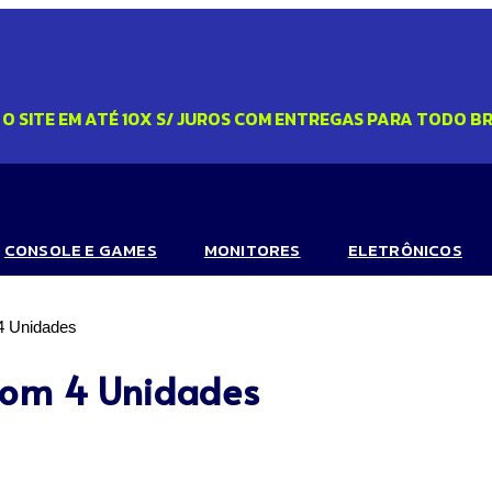
O SITE EM ATÉ 10X S/ JUROS COM ENTREGAS PARA TODO BRAS
CONSOLE E GAMES
MONITORES
ELETRÔNICOS
 4 Unidades
 com 4 Unidades