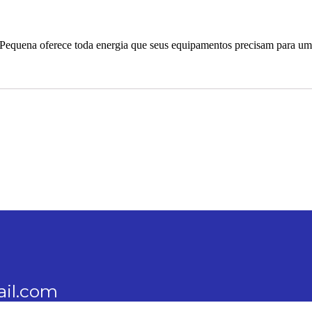
A Pequena oferece toda energia que seus equipamentos precisam para 
ail.com