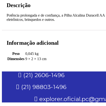
Descrição
Potência prolongada e de confiança, a Pilha Alcalina Duracell A
eletrônicos, brinquedos e outros.
Informação adicional
Peso
0,045 kg
Dimensões
9 × 2 × 13 cm
(21) 2606-1496
(21) 98803-1496
explorer.oficial.pc@gm