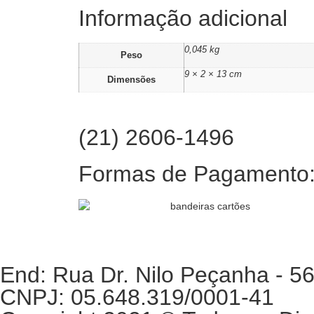
Informação adicional
0,045 kg
Peso
9 × 2 × 13 cm
Dimensões
(21) 2606-1496
Formas de Pagamento
End: Rua Dr. Nilo Peçanha - 56
CNPJ: 05.648.319/0001-41