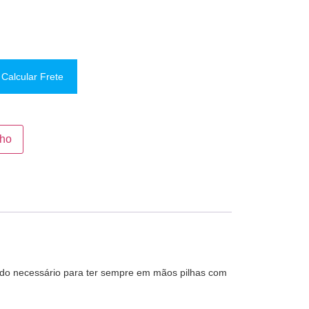
Calcular Frete
nho
ndo necessário para ter sempre em mãos pilhas com