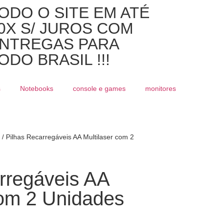
ODO O SITE EM ATÉ
0X S/ JUROS COM
NTREGAS PARA
ODO BRASIL !!!
s
Notebooks
console e games
monitores
/ Pilhas Recarregáveis AA Multilaser com 2
rregáveis AA
com 2 Unidades