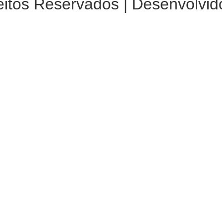
eitos Reservados | Desenvolvid