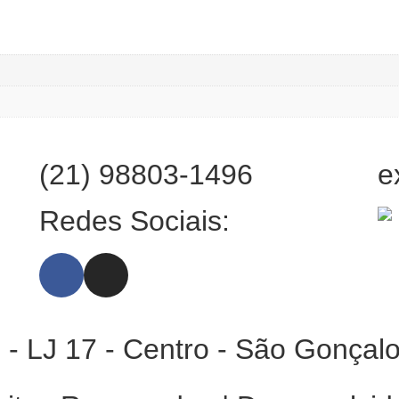
(21) 98803-1496
e
:
Redes Sociais:
 - LJ 17 - Centro - São Gonçal