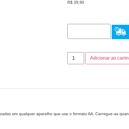
R$
39,90
Adicionar ao carri
izadas em qualquer aparelho que use o formato AA. Carregue-as qua
.