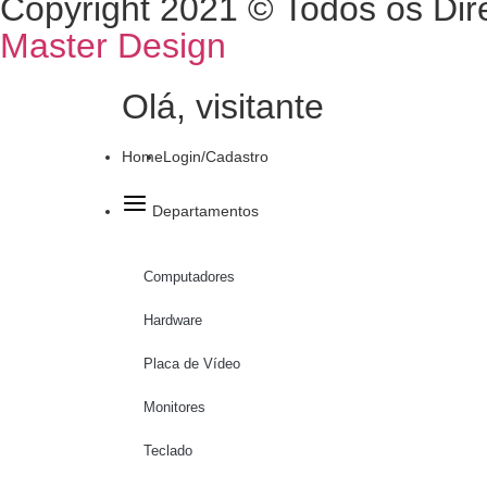
Copyright 2021 © Todos os Dir
Master Design
Olá, visitante
Home
Login/Cadastro
Departamentos
Computadores
Hardware
Placa de Vídeo
Monitores
Teclado