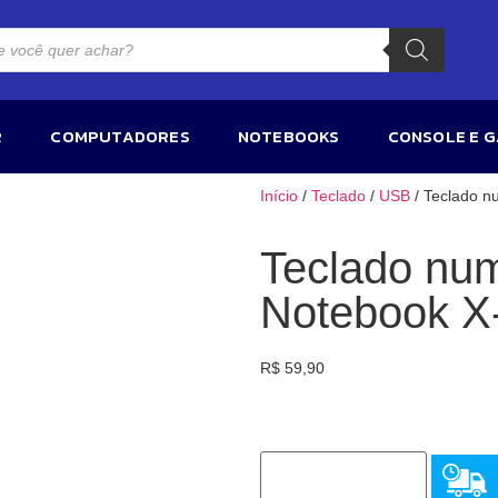
R
COMPUTADORES
NOTEBOOKS
CONSOLE E 
Início
/
Teclado
/
USB
/ Teclado n
Teclado nu
Notebook X-
R$
59,90