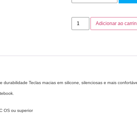
Adicionar ao carri
durabilidade Teclas macias em silicone, silenciosas e mais confortávei
tebook.
C OS ou superior