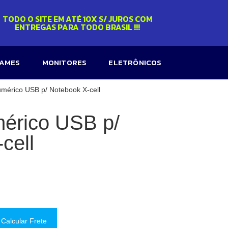
TODO O SITE EM ATÉ 10X S/ JUROS COM
ENTREGAS PARA TODO BRASIL !!!
GAMES
MONITORES
ELETRÔNICOS
umérico USB p/ Notebook X-cell
mérico USB p/
cell
Calcular Frete