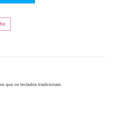
nho
s que os teclados tradicionais.