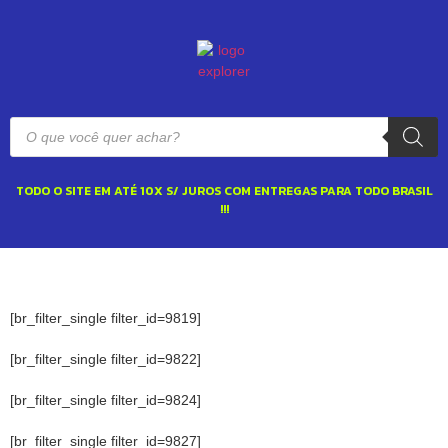
TODO O SITE EM ATÉ 10X S/ JUROS COM ENTREGAS PARA TODO BRASIL
!!!
[br_filter_single filter_id=9819]
[br_filter_single filter_id=9822]
[br_filter_single filter_id=9824]
[br_filter_single filter_id=9827]