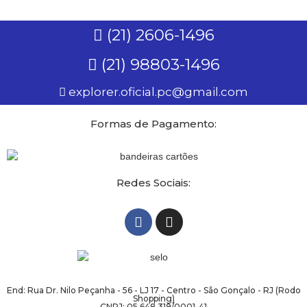
(21) 2606-1496
(21) 98803-1496
explorer.oficial.pc@gmail.com
Formas de Pagamento:
Redes Sociais:
End: Rua Dr. Nilo Peçanha - 56 - LJ 17 - Centro - São Gonçalo - RJ (Rodo
Shopping)
CNPJ: 05.648.319/0001-41