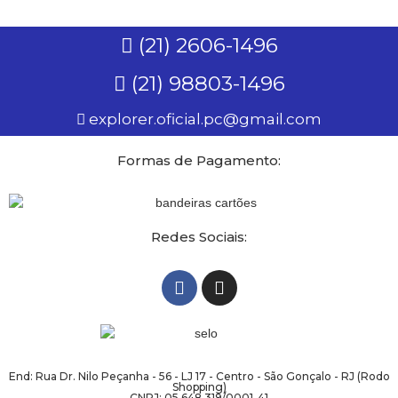
(21) 2606-1496
(21) 98803-1496
explorer.oficial.pc@gmail.com
Formas de Pagamento:
Redes Sociais:
End: Rua Dr. Nilo Peçanha - 56 - LJ 17 - Centro - São Gonçalo - RJ (Rodo
Shopping)
CNPJ: 05.648.319/0001-41