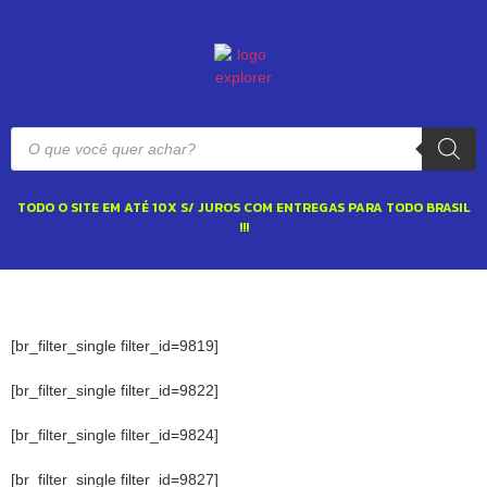
TODO O SITE EM ATÉ 10X S/ JUROS COM ENTREGAS PARA TODO BRASIL
!!!
[br_filter_single filter_id=9819]
[br_filter_single filter_id=9822]
[br_filter_single filter_id=9824]
[br_filter_single filter_id=9827]